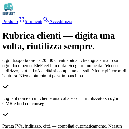
Prodotto
Strumenti
Accedi
Inizia
Rubrica clienti — digita una
volta, riutilizza sempre.
Ogni trasportatore ha 20–30 clienti abituali che digita a mano su
ogni documento. EleFleet li ricorda. Scegli un nome dall’elenco —
indirizzo, partita IVA e città si compilano da soli. Niente più errori di
battitura. Niente più minuti persi in banchina.
Digita il nome di un cliente una volta sola — riutilizzato su ogni
CMR e bolla di consegna.
Partita IVA, indirizzo, città — compilati automaticamente. Nessun