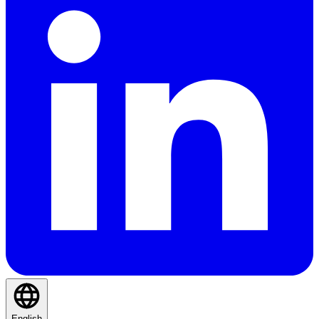
English