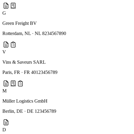
G
Green Freight BV
Rotterdam
,
NL
·
NL 8234567890
V
Vins & Saveurs SARL
Paris
,
FR
·
FR 40123456789
M
Müller Logistics GmbH
Berlin
,
DE
·
DE 123456789
D