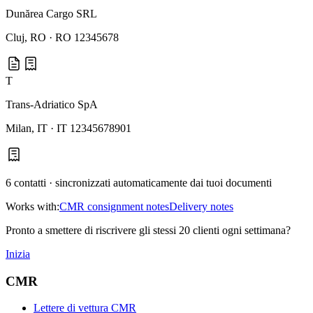
Dunărea Cargo SRL
Cluj
,
RO
·
RO 12345678
T
Trans-Adriatico SpA
Milan
,
IT
·
IT 12345678901
6
contatti · sincronizzati automaticamente dai tuoi documenti
Works with:
CMR consignment notes
Delivery notes
Pronto a smettere di riscrivere gli stessi 20 clienti ogni settimana?
Inizia
CMR
Lettere di vettura CMR