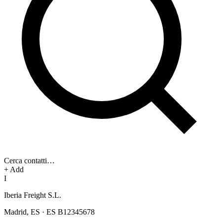
Cerca contatti…
+ Add
I
Iberia Freight S.L.
Madrid
,
ES
·
ES B12345678