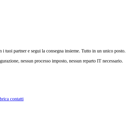
 i tuoi partner e segui la consegna insieme. Tutto in un unico posto.
nfigurazione, nessun processo imposto, nessun reparto IT necessario.
rica contatti