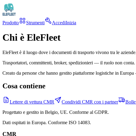
Prodotto
Strumenti
Accedi
Inizia
Chi è EleFleet
EleFleet è il luogo dove i documenti di trasporto vivono tra le aziend
Trasportatori, committenti, broker, spedizionieri — il ruolo non conta
Creato da persone che hanno gestito piattaforme logistiche in Europa
Cosa contiene
Lettere di vettura CMR
Condividi CMR con i partner
Bolle
Progettato e gestito in Belgio, UE. Conforme al GDPR.
Dati ospitati in Europa. Conforme ISO 14083.
CMR