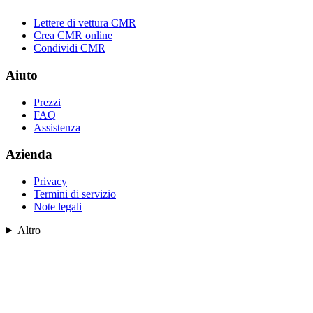
Lettere di vettura CMR
Crea CMR online
Condividi CMR
Aiuto
Prezzi
FAQ
Assistenza
Azienda
Privacy
Termini di servizio
Note legali
Altro