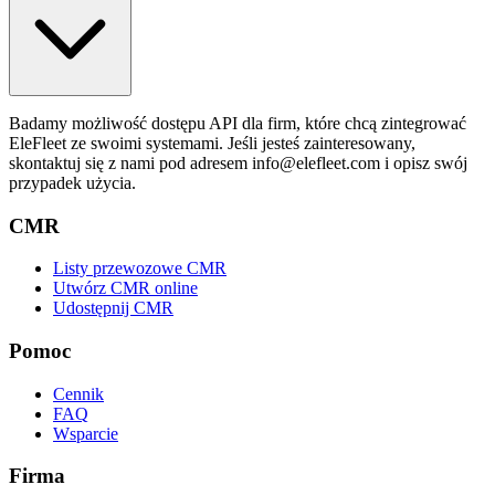
Badamy możliwość dostępu API dla firm, które chcą zintegrować
EleFleet ze swoimi systemami. Jeśli jesteś zainteresowany,
skontaktuj się z nami pod adresem info@elefleet.com i opisz swój
przypadek użycia.
CMR
Listy przewozowe CMR
Utwórz CMR online
Udostępnij CMR
Pomoc
Cennik
FAQ
Wsparcie
Firma