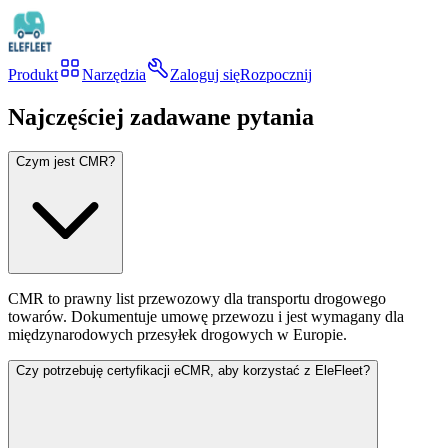
Produkt
Narzędzia
Zaloguj się
Rozpocznij
Najczęściej zadawane pytania
Czym jest CMR?
CMR to prawny list przewozowy dla transportu drogowego
towarów. Dokumentuje umowę przewozu i jest wymagany dla
międzynarodowych przesyłek drogowych w Europie.
Czy potrzebuję certyfikacji eCMR, aby korzystać z EleFleet?