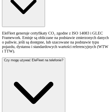
EleFleet generuje certyfikaty CO₂ zgodne z ISO 14083 i GLEC
Framework. Emisje są obliczane na podstawie zmierzonych danych
o paliwie, jeśli są dostępne, lub szacowane na podstawie typu
pojazdu, dystansu i standardowych wartości referencyjnych (WTW
i TTW).
Czy mogę używać EleFleet na telefonie?