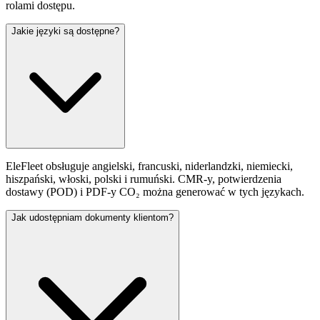
rolami dostępu.
Jakie języki są dostępne?
EleFleet obsługuje angielski, francuski, niderlandzki, niemiecki,
hiszpański, włoski, polski i rumuński. CMR-y, potwierdzenia
dostawy (POD) i PDF-y CO₂ można generować w tych językach.
Jak udostępniam dokumenty klientom?