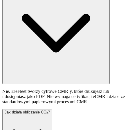
Nie. EleFleet tworzy cyfrowe CMR-y, które drukujesz lub
udostępniasz jako PDF. Nie wymaga certyfikacji eCMR i działa ze
standardowymi papierowymi procesami CMR.
Jak działa obliczanie CO₂?