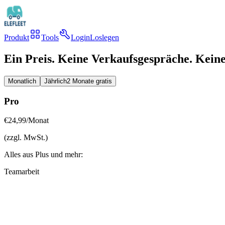
Produkt
Tools
Login
Loslegen
Ein Preis. Keine Verkaufsgespräche. Kei
Monatlich
Jährlich
2 Monate gratis
Pro
€24,99
/Monat
(zzgl. MwSt.)
Alles aus Plus und mehr:
Teamarbeit