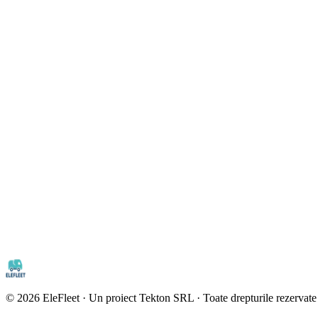
©
2026
EleFleet · Un proiect Tekton SRL · Toate drepturile rezervate