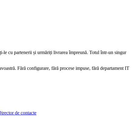
-le cu partenerii și urmăriți livrarea împreună. Totul într-un singur
eavoastră. Fără configurare, fără procese impuse, fără departament IT
irector de contacte